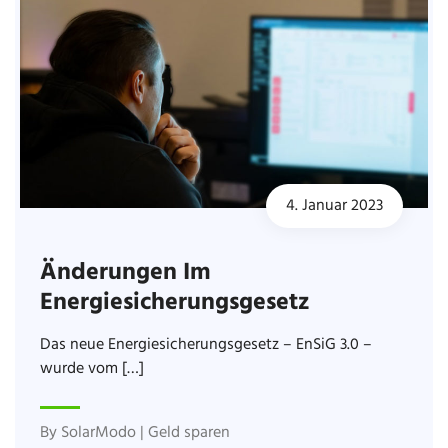
4. Januar 2023
Änderungen Im
Energiesicherungsgesetz
Das neue Energiesicherungsgesetz – EnSiG 3.0 –
wurde vom […]
By
SolarModo
|
Geld sparen