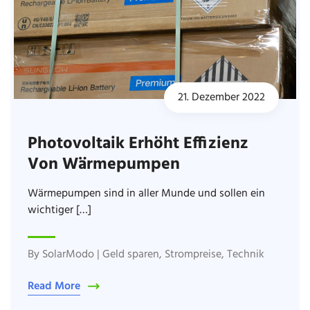
21. Dezember 2022
Photovoltaik Erhöht Effizienz
Von Wärmepumpen
Wärmepumpen sind in aller Munde und sollen ein
wichtiger […]
By
SolarModo
|
Geld sparen
,
Strompreise
,
Technik
Read More