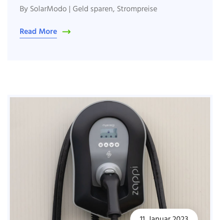
By
SolarModo
|
Geld sparen
,
Strompreise
Read More
11. Januar 2023