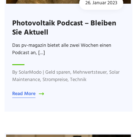
26. Januar 2023
Photovoltaik Podcast – Bleiben
Sie Aktuell
Das pv-magazin bietet alle zwei Wochen einen
Podcast an, […]
By
SolarModo
|
Geld sparen
,
Mehrwertsteuer
,
Solar
Maintenance
,
Strompreise
,
Technik
Read More