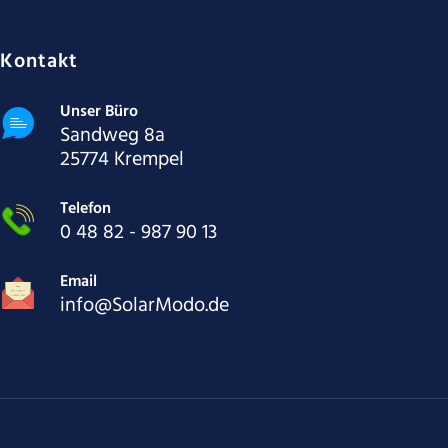
Kontakt
Unser Büro
Sandweg 8a
25774 Krempel
Telefon
0 48 82 - 987 90 13
Email
info@SolarModo.de