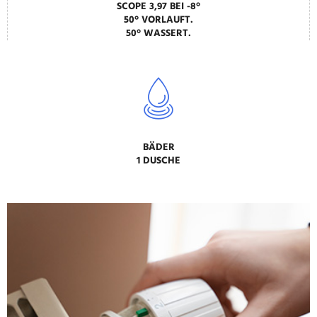
SCOPE 3,97 BEI -8°
50° VORLAUFT.
50° WASSERT.
BÄDER
1 DUSCHE