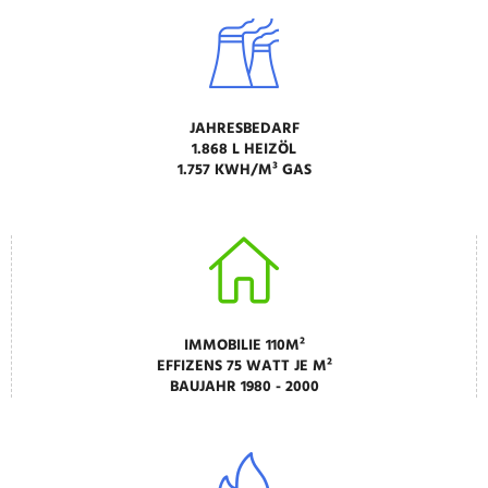
JAHRESBEDARF
1.868 L HEIZÖL
1.757 KWH/M³ GAS
IMMOBILIE 110M²
EFFIZENS 75 WATT JE M²
BAUJAHR 1980 - 2000