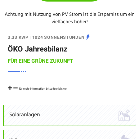
Achtung mit Nutzung von PV Strom ist die Ersparniss um ein
vielfaches höher!
3.33 KWP | 1024 SONNENSTUNDEN
ÖKO Jahresbilanz
FÜR EINE GRÜNE ZUKUNFT
für mehr Information bitte hier klicken
Solaranlagen