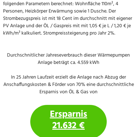
folgenden Parametern berechnet: Wohnfläche 110m², 4
Personen, Heizkörper Erwärmung sowie 1 Dusche. Der
Strombezugspreis ist mit 18 Cent im durchschnitt mit eigener
PV Anlage und der ÖL / Gaspreis mit mit 1,05 € je L / 1,20 € je
kWh/m³ kalkuliert. Strompreissteigerung pro Jahr 2%.
Durchschnitlicher Jahreseverbrauch dieser Wärmepumpen
Anlage beträgt ca. 4.559 kWh
In 25 Jahren Laufzeit erzielt die Anlage nach Abzug der
Anschaffungskosten & Förder von 70% eine durchschnittliche
Ersparnis von ÖL & Gas von
Ersparnis
21.632 €