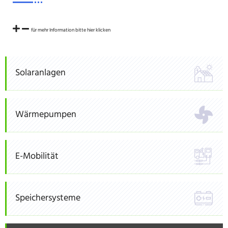
für mehr Information bitte hier klicken
Solaranlagen
Wärmepumpen
E-Mobilität
Speichersysteme