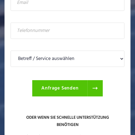
Anfrage Senden
ODER WENN SIE SCHNELLE UNTERSTÜTZUNG
BENÖTIGEN