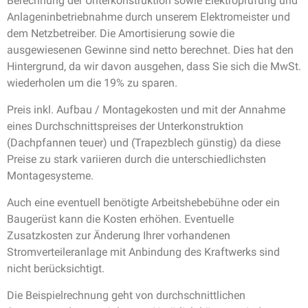
Berechnung der Unterkonstruktion sowie Elektroprüfung und
Anlageninbetriebnahme durch unserem Elektromeister und
dem Netzbetreiber. Die Amortisierung sowie die
ausgewiesenen Gewinne sind netto berechnet. Dies hat den
Hintergrund, da wir davon ausgehen, dass Sie sich die MwSt.
wiederholen um die 19% zu sparen.
Preis inkl. Aufbau / Montagekosten und mit der Annahme
eines Durchschnittspreises der Unterkonstruktion
(Dachpfannen teuer) und (Trapezblech günstig) da diese
Preise zu stark variieren durch die unterschiedlichsten
Montagesysteme.
Auch eine eventuell benötigte Arbeitshebebühne oder ein
Baugerüst kann die Kosten erhöhen. Eventuelle
Zusatzkosten zur Änderung Ihrer vorhandenen
Stromverteileranlage mit Anbindung des Kraftwerks sind
nicht berücksichtigt.
Die Beispielrechnung geht von durchschnittlichen