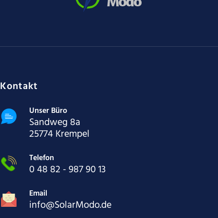
Kontakt
Unser Büro
Sandweg 8a
25774 Krempel
Telefon
0 48 82 - 987 90 13
Email
info@SolarModo.de