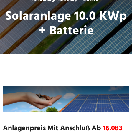
Solaranlage 10.0 kWp + Batterie
Solaranlage 10.0 KWp
+ Batterie
Anlagenpreis Mit Anschluß Ab
16.083