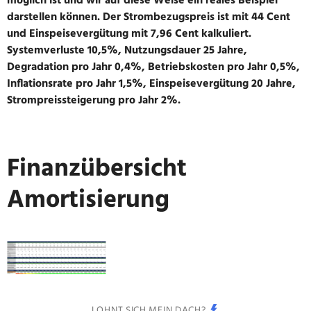
möglich ist und wir auf diese Weise ein reales Beispiel
darstellen können. Der Strombezugspreis ist mit 44 Cent
und Einspeisevergütung mit 7,96 Cent kalkuliert.
Systemverluste 10,5%, Nutzungsdauer 25 Jahre,
Degradation pro Jahr 0,4%, Betriebskosten pro Jahr 0,5%,
Inflationsrate pro Jahr 1,5%, Einspeisevergütung 20 Jahre,
Strompreissteigerung pro Jahr 2%.
Finanzübersicht
Amortisierung
LOHNT SICH MEIN DACH?